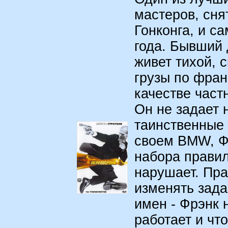
мастеров, сня
Гонконга, и с
года. Бывший
живет тихой, 
грузы по фра
качестве част
Он не задает 
таинственные 
своем BMW, Ф
набора правил
нарушает. Пра
изменять зада
имен - Фрэнк н
работает и чт