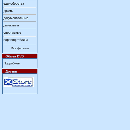
единоборства
драмы
документальные
детективы
спортивные
перевод гоблина
Все фильмы
Обмен DVD
Подробнее...
Друзья