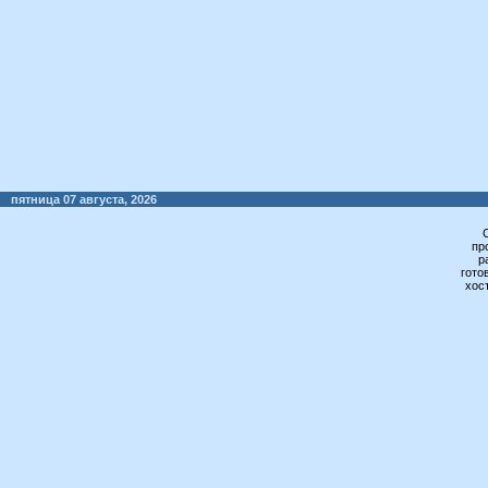
пятница 07 августа, 2026
пр
р
гото
хос