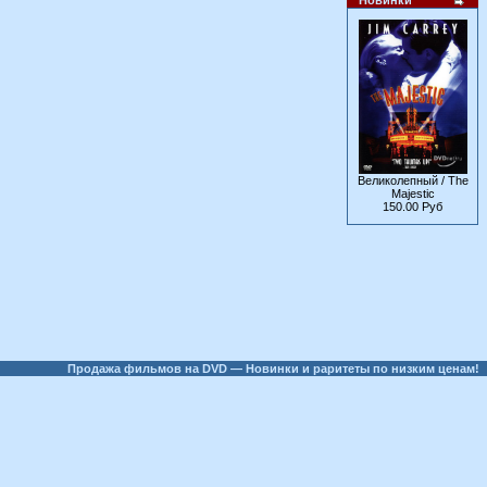
Новинки
Великолепный / The
Majestic
150.00 Руб
Продажа фильмов на DVD — Новинки и раритеты по низким ценам!