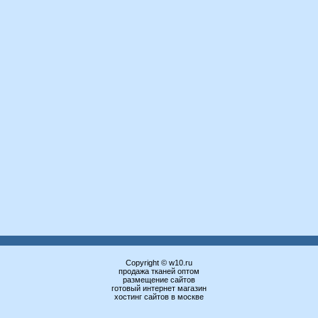
Copyright © w10.ru
продажа тканей оптом
размещение сайтов
готовый интернет магазин
хостинг сайтов в москве