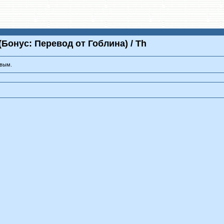
(Бонус: Перевод от Гоблина) / Th
рвым.