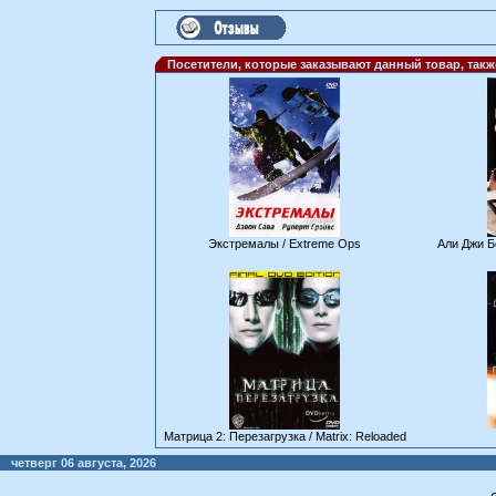
Посетители, которые заказывают данный товар, так
Экстремалы / Extreme Ops
Али Джи Б
Матрица 2: Перезагрузка / Matrix: Reloaded
четверг 06 августа, 2026