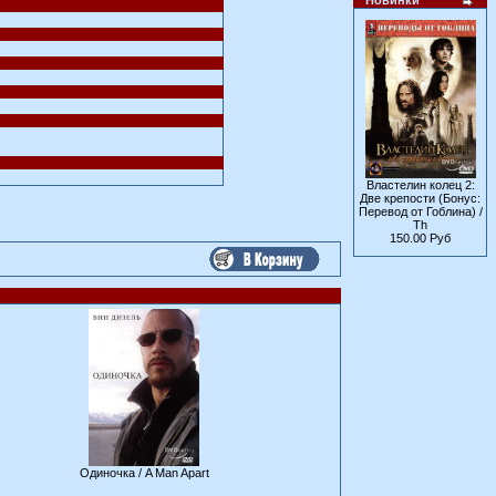
Новинки
Властелин колец 2:
Две крепости (Бонус:
Перевод от Гоблина) /
Th
150.00 Руб
Одиночка / A Man Apart