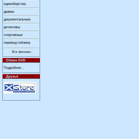
единоборства
драмы
документальные
детективы
спортивные
перевод гоблина
Все фильмы
Обмен DVD
Подробнее...
Друзья