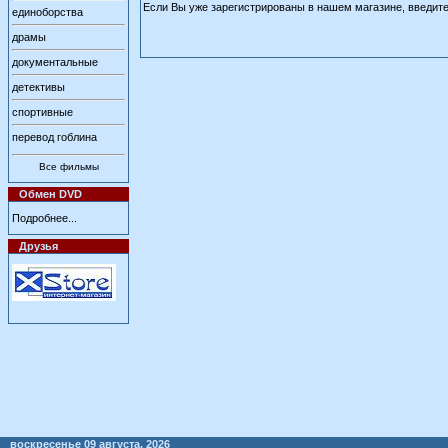
Если Вы уже зарегистрированы в нашем магазине, введите 
единоборства
драмы
документальные
детективы
спортивные
перевод гоблина
Все фильмы
Обмен DVD
Подробнее...
Друзья
воскресенье 09 августа, 2026