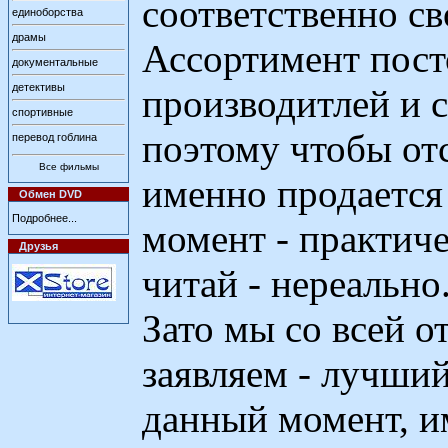
соответственно св
единоборства
драмы
Ассортимент пост
документальные
детективы
производитлей и с
спортивные
поэтому чтобы от
перевод гоблина
Все фильмы
именно продается
Обмен DVD
Подробнее...
момент - практич
Друзья
читай - нереально
Зато мы со всей о
заявляем - лучший
данный момент, 