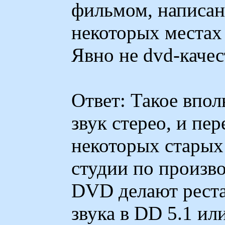
фильмом, написан
некоторых местах 
Явно не dvd-каче
Ответ: Такое впол
звук стерео, и пе
некоторых старых
студии по произв
DVD делают реста
звука в DD 5.1 ил