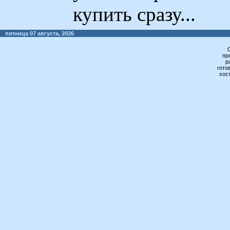
купить сразу...
пятница 07 августа, 2026
пр
р
гото
хос