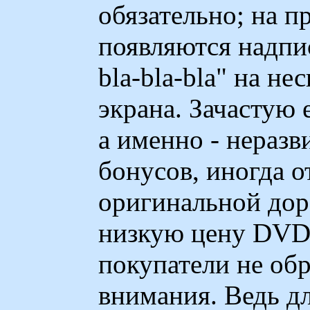
обязательно; на п
появляются надпис
bla-bla-bla" на не
экрана. Зачастую 
а именно - неразв
бонусов, иногда о
оригинальной дор
низкую цену DVD 
покупатели не об
внимания. Ведь дл