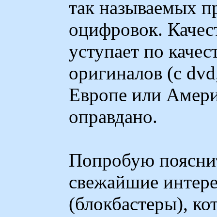
так называемых 
оцифровок. Качес
уступает по каче
оригиналов (с dv
Европе или Америк
оправдано.
Попробую пояснит
свежайшие интер
(блокбастеры), ко