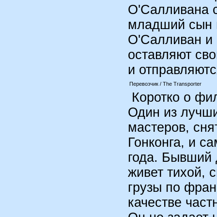
О'Салливана с
младший сын п
О'Салливан и 
оставляют сво
и отправляютс
Перевозчик / The Transporter
Коротко о фил
Один из лучши
мастеров, сня
Гонконга, и с
года. Бывший
живет тихой, 
грузы по фра
качестве част