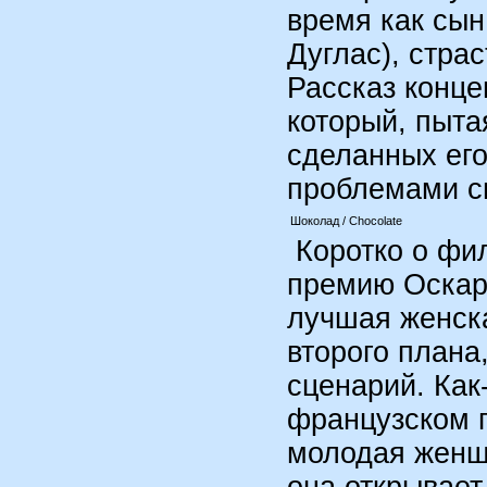
время как сын
Дуглас), стра
Рассказ конце
который, пыта
сделанных его
проблемами с
Шоколад / Chocolate
Коротко о фил
премию Оскар 
лучшая женск
второго плана
сценарий. Как
французском г
молодая женщ